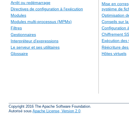
Arrêt ou redémarrage
Mise en corre
système de fic
Directives de configuration à l'exécution
Optimisation 
Modules
Conseils sur la
Modules multi-processus (MPMs)
Configuration à
Filtres
Chiffrement S
Gestionnaires
Exécution des
Interpréteur d'expressions
Réécriture de
Le serveur et ses utilitaires
Hôtes virtuels
Glossaire
Copyright 2016 The Apache Software Foundation.
Autorisé sous
Apache License, Version 2.0
.