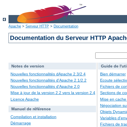
Apache
>
Serveur HTTP
>
Documentation
Documentation du Serveur HTTP Apache
Notes de version
Guide de l'uti
Nouvelles fonctionnalités dApache 2.3/2.4
Bien démarrer
Nouvelles fonctionnalités d'Apache 2.1/2.2
Ecoute sélecti
Nouvelles fonctionnalités d'Apache 2.0
Fichiers de con
Mise à jour de la version 2.2 vers la version 2.4
Sections de co
Licence Apache
Mise en cache
Négociation su
Manuel de référence
Objets Dynami
Compilation et installation
Variables d'en
Démarrage
Fichiers de tra